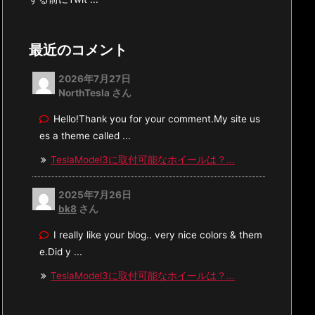
最近のコメント
2026年7月27日
NorthTesla さん
Hello!Thank you for your comment.My site us
es a theme called ...
TeslaModel3に取付可能なホイールは？...
2025年7月26日
bk8
さん
I really like your blog.. very nice colors & them
e.Did y ...
TeslaModel3に取付可能なホイールは？...