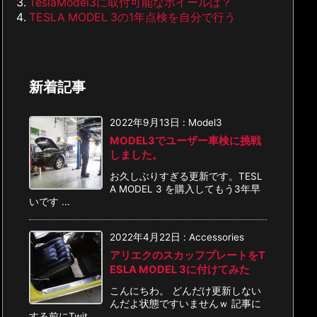
TeslaModel3に取付可能なホイールは？
TESLA MODEL 3の1年点検を自分で行う
新着記事
2022年9月13日
:
Model3
MODEL3でユーザー車検に挑戦
しました。
お久しぶりすぎる更新です。TESL
A MODEL 3 を購入してもう3年早
いです ...
2022年4月22日
:
Accessories
アリエクのスカッフプレートをT
ESLA MODEL 3に付けてみた
こんにちわ。 どんだけ更新しない
んだよ状態ですいませんｗ 記事に
する前にTwit ...