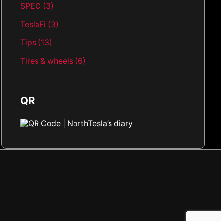
SPEC
(3)
TeslaFi
(3)
Tips
(13)
Tires & wheels
(6)
QR