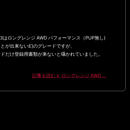
l3はロングレンジ AWD パフォーマンス（PUP無し)
ことが出来ない幻のグレードですが、
ードだけ登録用書類が来ないと囁かれていました。
記事を読む
ロングレンジ AWD ...