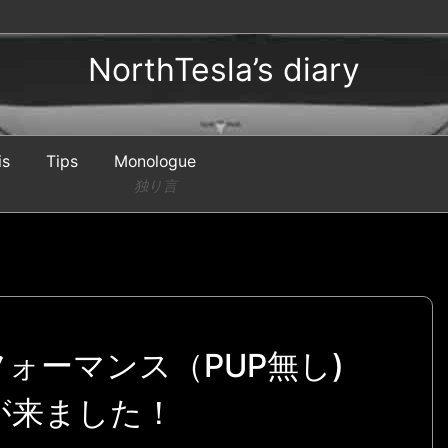
NorthTesla’s diary
is
Tips
Monologue
独り言
フォーマンス（PUP無し)
が来ました！