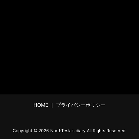
HOME
｜
プライバシーポリシー
Copyright ©
2026
NorthTesla’s diary
All Rights Reserved.