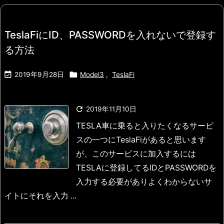
TeslaFiにID、PASSWORDを入れないで登録す
る方法


2019年9月28日
Model3
,
TeslaFi

2019年11月10日
TESLA車に乗ると入りたくなるサービ
スの一つに
TeslaFiがあると思います
が、このサービスに加入するには
TESLAに登録してるIDとPASSWORDを
入力する必要があり
よくわからないサ
イトにそれを入力 ...