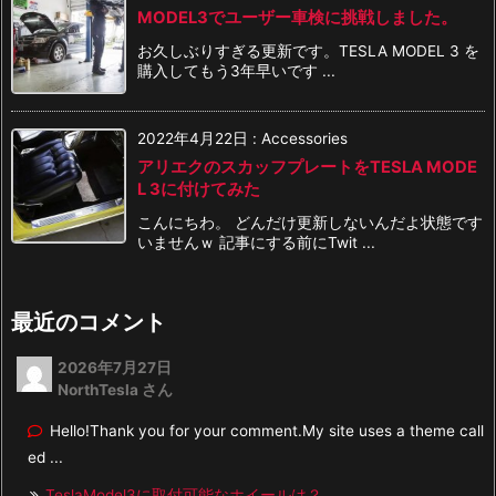
MODEL3でユーザー車検に挑戦しました。
お久しぶりすぎる更新です。TESLA MODEL 3 を
購入してもう3年早いです ...
2022年4月22日
:
Accessories
アリエクのスカッフプレートをTESLA MODE
L 3に付けてみた
こんにちわ。 どんだけ更新しないんだよ状態です
いませんｗ 記事にする前にTwit ...
最近のコメント
2026年7月27日
NorthTesla さん
Hello!Thank you for your comment.My site uses a theme call
ed ...
TeslaModel3に取付可能なホイールは？...