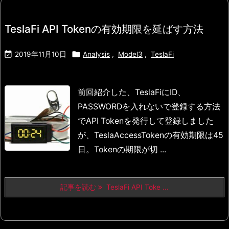
TeslaFi API Tokenの有効期限を延ばす方法


2019年11月10日
Analysis
,
Model3
,
TeslaFi
前回紹介した、
TeslaFiにID、
PASSWORDを入れないで登録する方法
でAPI Tokenを発行して登録しました
が、
TeslaAccessTokenの有効期限は45
日。
Tokenの期限が切 ...
記事を読む
TeslaFi API Toke ...