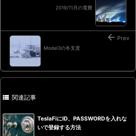
2019/11月の電費

Prev
Model3の冬支度

関連記事
TeslaFiにID、PASSWORDを入れな
いで登録する方法