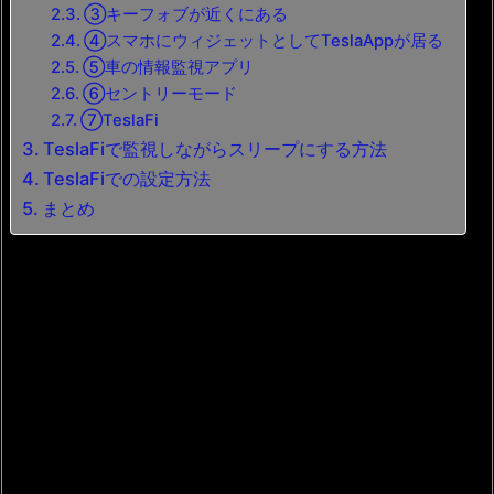
③キーフォブが近くにある
④スマホにウィジェットとしてTeslaAppが居る
⑤車の情報監視アプリ
⑥セントリーモード
⑦TeslaFi
TeslaFiで監視しながらスリープにする方法
TeslaFiでの設定方法
まとめ