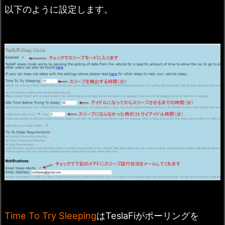
以下のように設定します。
Time To Try Sleeping
はTeslaFiがポーリングを