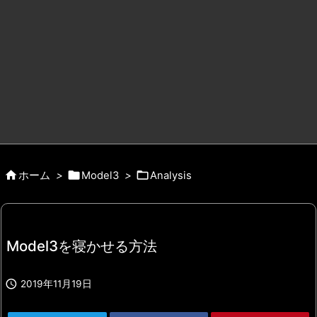



ホーム
>
Model3
>
Analysis
Model3を寝かせる方法

2019年11月19日