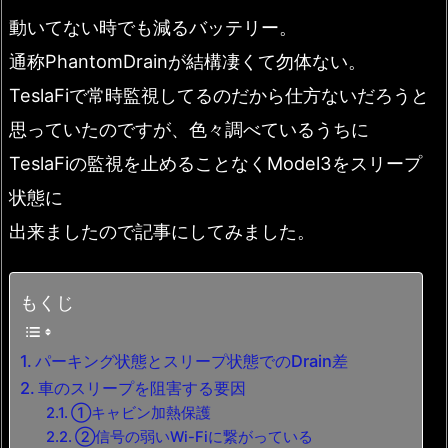
動いてない時でも減るバッテリー。
通称PhantomDrainが結構凄くて勿体ない。
TeslaFiで常時監視してるのだから仕方ないだろうと
思っていたのですが、色々調べているうちに
TeslaFiの監視を止めることなくModel3をスリープ
状態に
出来ましたので記事にしてみました。
もくじ
パーキング状態とスリープ状態でのDrain差
車のスリープを阻害する要因
①キャビン加熱保護
②信号の弱いWi-Fiに繋がっている