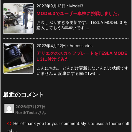
2022年9月13日
:
Model3
MODEL3でユーザー車検に挑戦しました。
お久しぶりすぎる更新です。TESLA MODEL 3 を
購入してもう3年早いです ...
2022年4月22日
:
Accessories
アリエクのスカッフプレートをTESLA MODE
L 3に付けてみた
こんにちわ。 どんだけ更新しないんだよ状態です
いませんｗ 記事にする前にTwit ...
最近のコメント
2026年7月27日
NorthTesla さん
Hello!Thank you for your comment.My site uses a theme call
ed ...