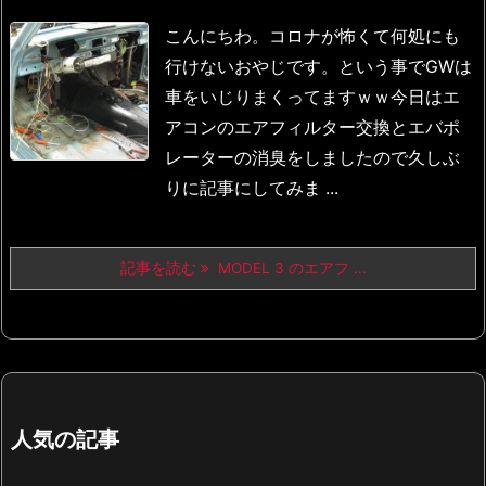
こんにちわ。
コロナが怖くて何処にも
行けないおやじです。
という事でGWは
車をいじりまくってますｗｗ
今日はエ
アコンのエアフィルター交換とエバポ
レーターの消臭をしましたので
久しぶ
りに記事にしてみま ...
記事を読む
MODEL 3 のエアフ ...
人気の記事