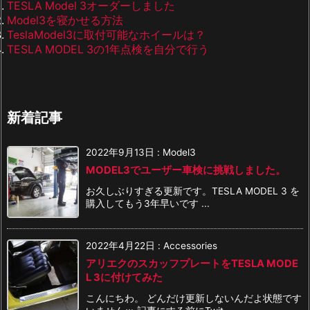
TESLA Model 3オーダーしました
Model3を寝かせる方法
TeslaModel3に取付可能なホイールは？
TESLA MODEL 3の1年点検を自分で行う
新着記事
2022年9月13日
:
Model3
MODEL3でユーザー車検に挑戦しました。
お久しぶりすぎる更新です。TESLA MODEL 3 を
購入してもう3年早いです ...
2022年4月22日
:
Accessories
アリエクのスカッフプレートをTESLA MODE
L 3に付けてみた
こんにちわ。 どんだけ更新しないんだよ状態です