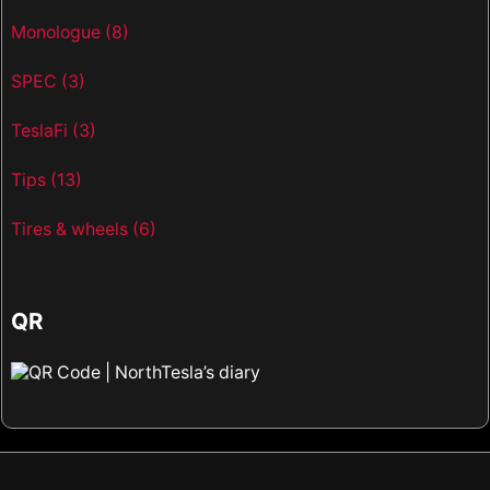
Monologue
(8)
SPEC
(3)
TeslaFi
(3)
Tips
(13)
Tires & wheels
(6)
QR