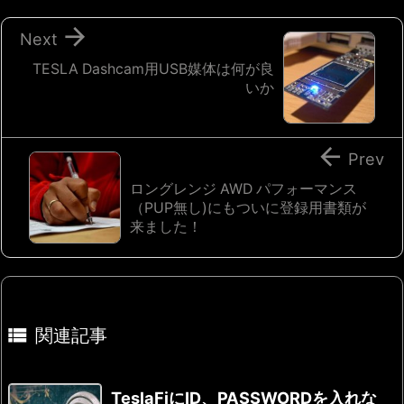

Next
TESLA Dashcam用USB媒体は何が良
いか

Prev
ロングレンジ AWD パフォーマンス
（PUP無し)にもついに登録用書類が
来ました！

関連記事
TeslaFiにID、PASSWORDを入れな