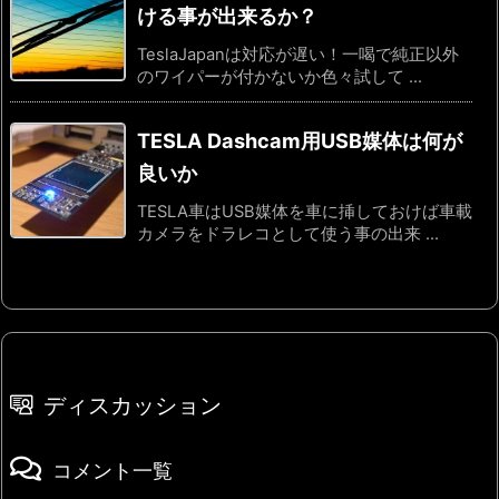
ける事が出来るか？
TeslaJapanは対応が遅い！一喝で純正以外
のワイパーが付かないか色々試して ...
TESLA Dashcam用USB媒体は何が
良いか
TESLA車はUSB媒体を車に挿しておけば車載
カメラをドラレコとして使う事の出来 ...
ディスカッション
コメント一覧