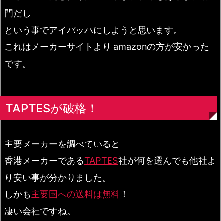
門だし
という事でアイバッハにしようと思います。
これはメーカーサイトより amazonの方が安かった
です。
TAPTESが破格！
主要メーカーを調べていると
香港メーカーである
TAPTES
社が何を選んでも他社よ
り安い事が分かりました。
しかも
主要国への送料は無料
！
凄い会社ですね。