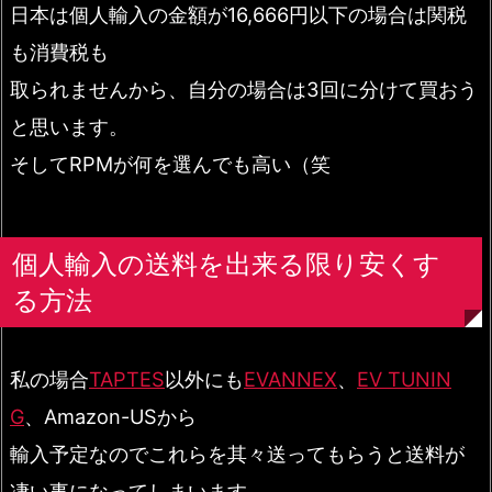
日本は個人輸入の金額が16,666円以下の場合は関税
も消費税も
取られませんから、自分の場合は3回に分けて買おう
と思います。
そしてRPMが何を選んでも高い（笑
個人輸入の送料を出来る限り安くす
る方法
私の場合
TAPTES
以外にも
EVANNEX
、
EV TUNIN
G
、Amazon-USから
輸入予定なのでこれらを其々送ってもらうと送料が
凄い事になってしまいます。