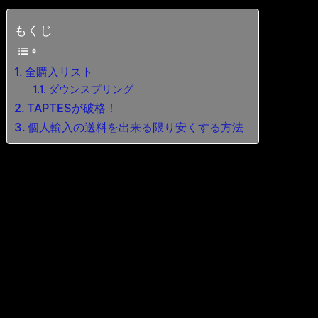
もくじ
全購入リスト
ダウンスプリング
TAPTESが破格！
個人輸入の送料を出来る限り安くする方法