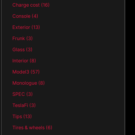
Charge cost
(16)
Console
(4)
Exterior
(13)
Frunk
(3)
Glass
(3)
Interior
(8)
Model3
(57)
Monologue
(8)
SPEC
(3)
TeslaFi
(3)
Tips
(13)
Tires & wheels
(6)