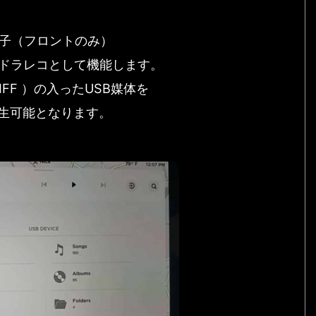
B端子（フロントのみ）
まドラレコとして機能します。
IFF ）の入ったUSB媒体を
生可能となります。