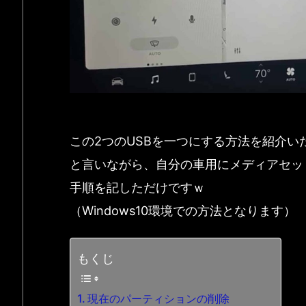
この2つのUSBを一つにする方法を紹介い
と言いながら、自分の車用にメディアセッ
手順を記しただけですｗ
（Windows10環境での方法となります）
もくじ
現在のパーティションの削除