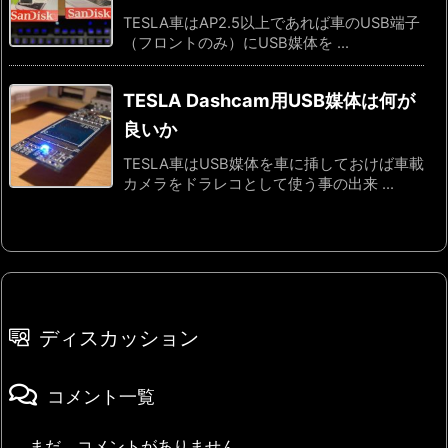
TESLA車はAP2.5以上であれば車のUSB端子
（フロントのみ）にUSB媒体を ...
TESLA Dashcam用USB媒体は何が
良いか
TESLA車はUSB媒体を車に挿しておけば車載
カメラをドラレコとして使う事の出来 ...
ディスカッション
コメント一覧
まだ、コメントがありません