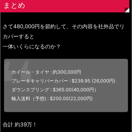
まとめ
さて480,000円を節約して、その内容を社外品でリ
カバーすると
一体いくらになるのか？
ホイール・タイヤ : 約300,000円
ブレーキキャリパーカバー : $239.95 (26,000円)
ダウンスプリング : $365.00(40,000円）
輸入送料（予想) : $200.00(22,000円)
合計 約39万！