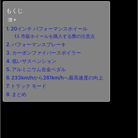
もくじ
20インチ パフォーマンスホイール
市販ホイールを購入する際の注意点
パフォーマンスブレーキ
カーボンファイバースポイラー
低いサスペンション
アルミニウム合金ペダル
233km/hから261km/hへ最高速度の向上
トラック モード
まとめ