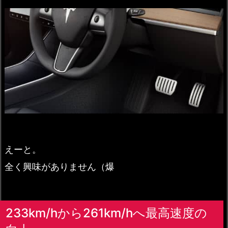
えーと。
全く興味がありません（爆
233km/hから261km/hへ最高速度の