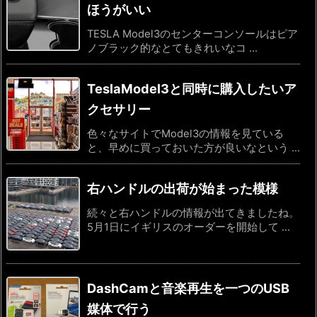
ほうがいい
TESLA Model3のセンターコンソールはピア
ノブラック的なとてもきれいなコ ...
TeslaModel3と同時に購入したいア
クセサリー
色々なサイトでModel3の情報を見ている
と、早めに買っておいた方が良いなという ...
右ハンドルの出荷が始まった模様
続々と右ハンドルの情報が出てきましたね。
5月1日にイギリスのオーダーを開始して ...
DashCamと音楽再生を一つのUSB
媒体で行う