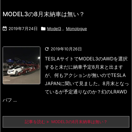
MODEL3の8月末納車は無い？


2019年7月24日
Model3
,
Monologue

2019年10月26日
TESLAサイトでMODEL3のAWDを選択
すると
未だに納車予定8月末と出ます
が、何もアクションが無いので
TESLA
JAPANに聞いて見ました。
8月末となっ
ているが予定通りなのか？
幻のLRAWD
パフ ...
記事を読む
MODEL3の8月末納車は無い？