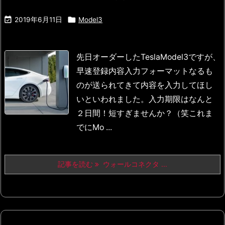


2019年6月11日
Model3
先日オーダーしたTeslaModel3ですが、
早速登録内容入力フォーマットなるも
のが送られてきて
内容を入力してほし
いといわれました。
入力期限はなんと
２日間！短すぎませんか？（笑
これま
でにMo ...
記事を読む
ウォールコネクタ ...