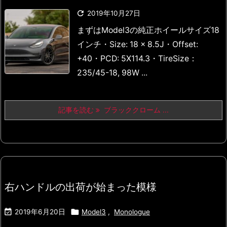

2019年10月27日
まずはModel3の純正ホイールサイズ
18
インチ
・Size: 18 x 8.5J
・Offset:
+40
・PCD: 5X114.3
・TireSize：
235/45-18, 98W ...
記事を読む
ブラッククローム ...
右ハンドルの出荷が始まった模様


2019年6月20日
Model3
,
Monologue