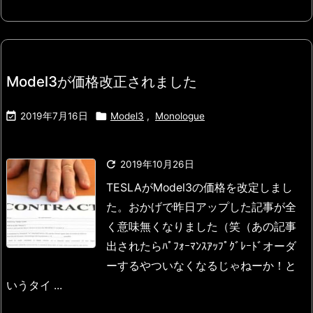
Model3が価格改正されました


2019年7月16日
Model3
,
Monologue

2019年10月26日
TESLAがModel3の価格を改定しまし
た。
おかげで昨日アップした記事が全
く意味無くなりました（笑
（あの記事
出されたらﾊﾟﾌｫｰﾏﾝｽｱｯﾌﾟｸﾞﾚｰﾄﾞオーダ
ーするやつ
いなくなるじゃねーか！と
いうタイ ...