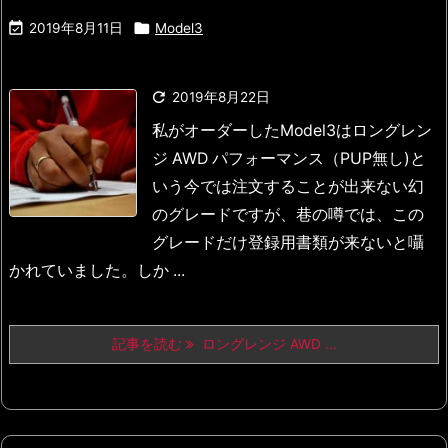


2019年8月11日
Model3

2019年8月22日
私がオーダーしたModel3はロングレン
ジ AWD パフォーマンス（PUP無し)
と
いう今では注文することが出来ない幻
のグレードですが、
巷の噂では、この
グレードだけ登録用書類が来ないと囁
かれていました。
しか ...
記事を読む
ロングレンジ AWD ...