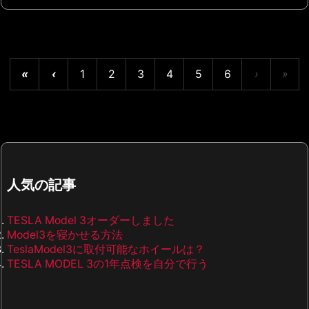
«
‹
1
2
3
4
5
6
›
»
人気の記事
TESLA Model 3オーダーしました
Model3を寝かせる方法
TeslaModel3に取付可能なホイールは？
TESLA MODEL 3の1年点検を自分で行う