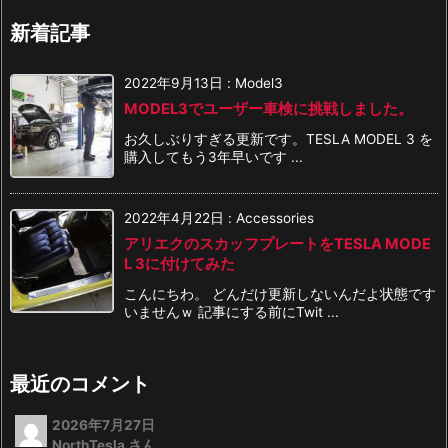
新着記事
2022年9月13日
:
Model3
MODEL3でユーザー車検に挑戦しました。
お久しぶりすぎる更新です。TESLA MODEL 3 を
購入してもう3年早いです ...
2022年4月22日
:
Accessories
アリエクのスカッフプレートをTESLA MODE
L 3に付けてみた
こんにちわ。 どんだけ更新しないんだよ状態です
いませんｗ 記事にする前にTwit ...
最近のコメント
2026年7月27日
NorthTesla さん