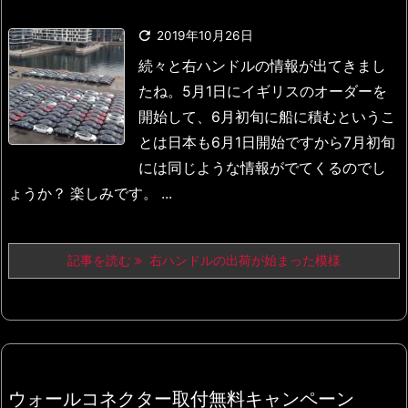

2019年10月26日
続々と右ハンドルの情報が出てきまし
たね。
5月1日にイギリスのオーダーを
開始して、6月初旬に船に積む
というこ
とは日本も6月1日開始ですから7月初旬
には同じような
情報がでてくるのでし
ょうか？ 楽しみです。 ...
記事を読む
右ハンドルの出荷が始まった模様
ウォールコネクター取付無料キャンペーン