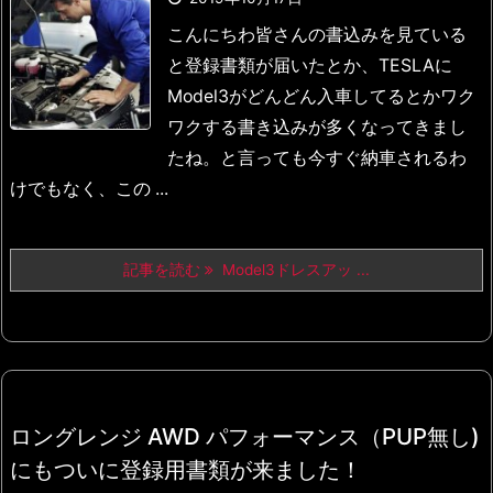
こんにちわ
皆さんの書込みを見ている
と登録書類が届いたとか、
TESLAに
Model3がどんどん入車してるとか
ワク
ワクする書き込みが多くなってきまし
たね。
と言っても今すぐ納車されるわ
けでもなく、この ...
記事を読む
Model3ドレスアッ ...
ロングレンジ AWD パフォーマンス（PUP無し)
にもついに登録用書類が来ました！