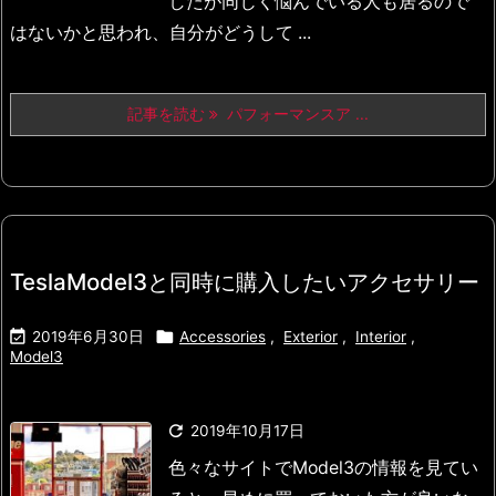
したが
同じく悩んでいる人も居るので
はないかと思われ、自分がどうして ...
記事を読む
パフォーマンスア ...
TeslaModel3と同時に購入したいアクセサリー


2019年6月30日
Accessories
,
Exterior
,
Interior
,
Model3

2019年10月17日
色々なサイトでModel3の情報を見てい