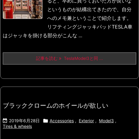
ると、早めに買っておいた方が良いな
というものが結構出てきたので、自分
へのメモ兼ということで紹介します。
リフティングジャッキパッド
TESLA車
はジャッキを掛ける部分がこんな ...
記事を読む
TeslaModel3と同 ...
ブラッククロームのホイールが欲しい


2019年6月28日
Accessories
,
Exterior
,
Model3
,
Tires & wheels